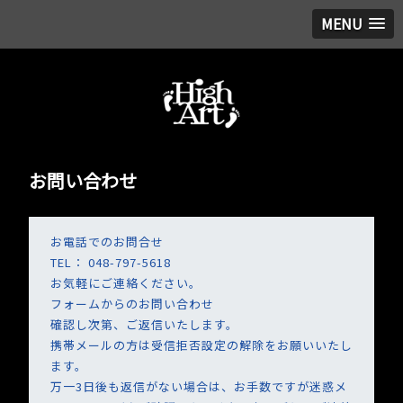
MENU
お問い合わせ
お電話でのお問合せ
TEL： 048-797-5618
お気軽にご連絡ください。
フォームからのお問い合わせ
確認し次第、ご返信いたします。
携帯メールの方は受信拒否設定の解除をお願いいたし
ます。
万一3日後も返信がない場合は、お手数ですが迷惑メ